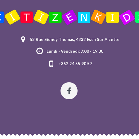
53 Rue Sidney Thomas, 4332 Esch Sur Alzette
Lundi - Vendredi: 7:00 - 19:00
+352 24 55 90 57