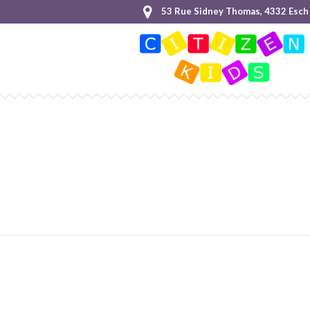
53 Rue Sidney Thomas, 4332 Esch 