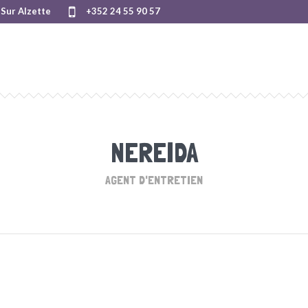
Sur Alzette
+352 24 55 90 57
NEREIDA
AGENT D'ENTRETIEN